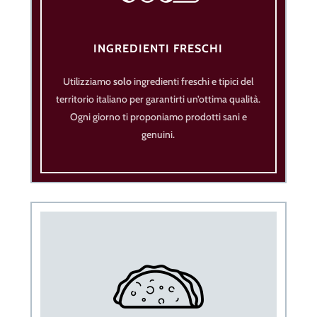
INGREDIENTI FRESCHI
Utilizziamo
solo
ingredienti freschi e tipici del
territorio italiano per garantirti un’ottima qualità.
Ogni giorno ti proponiamo prodotti sani e
genuini.