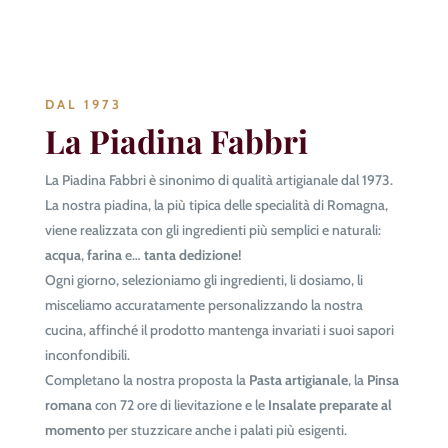
DAL 1973
La Piadina Fabbri
La Piadina Fabbri è sinonimo di qualità artigianale dal 1973.
La nostra piadina, la più tipica delle specialità di Romagna,
viene realizzata con gli ingredienti più semplici e naturali:
acqua
,
farina
e…
tanta dedizione!
Ogni giorno, selezioniamo gli ingredienti, li dosiamo, li
misceliamo accuratamente personalizzando la nostra
cucina, affinché il prodotto mantenga invariati i suoi sapori
inconfondibili.
Completano la nostra proposta la
Pasta artigianale
, la
Pinsa
romana
con 72 ore di lievitazione e le
Insalate preparate al
momento
per stuzzicare anche i palati più esigenti.