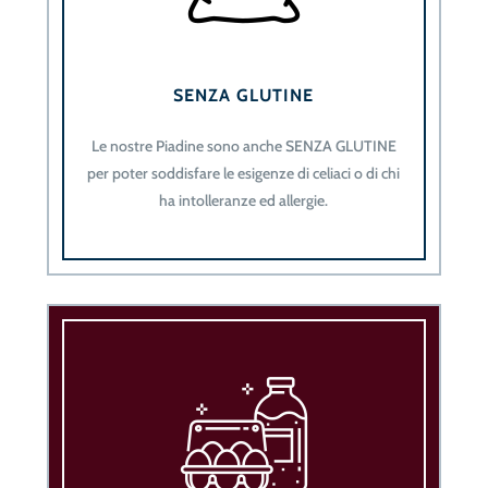
SENZA GLUTINE
Le nostre Piadine sono anche SENZA GLUTINE
per poter soddisfare le esigenze di celiaci o di chi
ha intolleranze ed allergie.