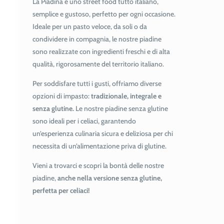
La Piadina è uno street food tutto italiano,
semplice e gustoso, perfetto per ogni occasione.
Ideale per un pasto veloce, da soli o da
condividere in compagnia, le nostre piadine
sono realizzate con ingredienti freschi e di alta
qualità, rigorosamente del territorio italiano.
Per soddisfare tutti i gusti, offriamo diverse
opzioni di impasto:
tradizionale, integrale e
senza glutine.
Le nostre piadine senza glutine
sono ideali per i celiaci, garantendo
un’esperienza culinaria sicura e deliziosa per chi
necessita di un’alimentazione priva di glutine.
Vieni a trovarci e scopri la bontà delle nostre
piadine,
anche nella versione senza glutine,
perfetta per celiaci!