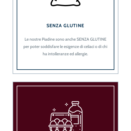
SENZA GLUTINE
Le nostre Piadine sono anche SENZA GLUTINE
per poter soddisfare le esigenze di celiaci o di chi
ha intolleranze ed allergie.