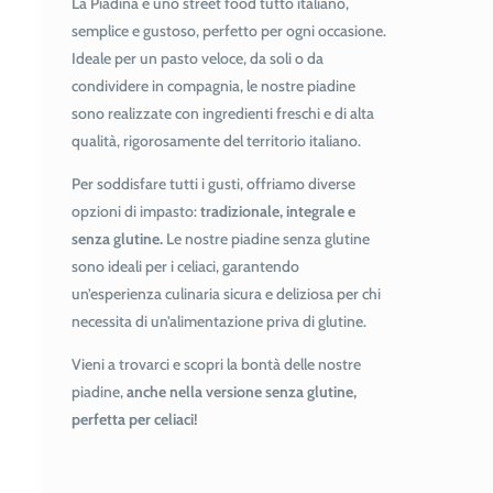
La Piadina è uno street food tutto italiano,
semplice e gustoso, perfetto per ogni occasione.
Ideale per un pasto veloce, da soli o da
condividere in compagnia, le nostre piadine
sono realizzate con ingredienti freschi e di alta
qualità, rigorosamente del territorio italiano.
Per soddisfare tutti i gusti, offriamo diverse
opzioni di impasto:
tradizionale, integrale e
senza glutine.
Le nostre piadine senza glutine
sono ideali per i celiaci, garantendo
un’esperienza culinaria sicura e deliziosa per chi
necessita di un’alimentazione priva di glutine.
Vieni a trovarci e scopri la bontà delle nostre
piadine,
anche nella versione senza glutine,
perfetta per celiaci!