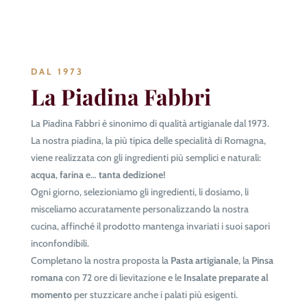
DAL 1973
La Piadina Fabbri
La Piadina Fabbri è sinonimo di qualità artigianale dal 1973.
La nostra piadina, la più tipica delle specialità di Romagna,
viene realizzata con gli ingredienti più semplici e naturali:
acqua
,
farina
e…
tanta dedizione!
Ogni giorno, selezioniamo gli ingredienti, li dosiamo, li
misceliamo accuratamente personalizzando la nostra
cucina, affinché il prodotto mantenga invariati i suoi sapori
inconfondibili.
Completano la nostra proposta la
Pasta artigianale
, la
Pinsa
romana
con 72 ore di lievitazione e le
Insalate preparate al
momento
per stuzzicare anche i palati più esigenti.