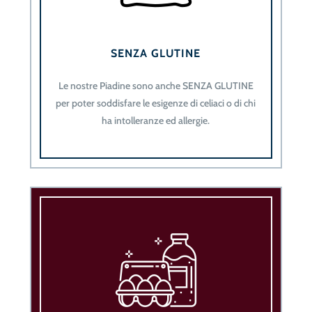
SENZA GLUTINE
Le nostre Piadine sono anche SENZA GLUTINE
per poter soddisfare le esigenze di celiaci o di chi
ha intolleranze ed allergie.