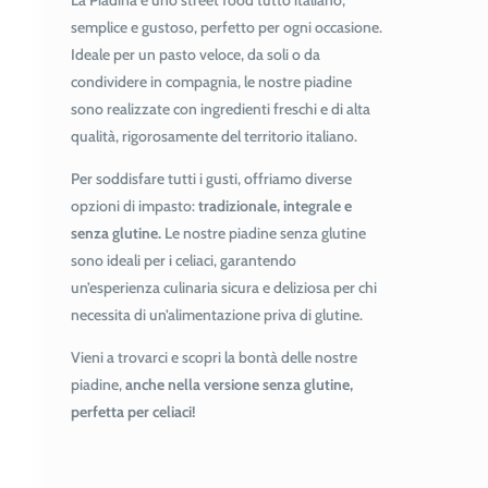
La Piadina è uno street food tutto italiano,
semplice e gustoso, perfetto per ogni occasione.
Ideale per un pasto veloce, da soli o da
condividere in compagnia, le nostre piadine
sono realizzate con ingredienti freschi e di alta
qualità, rigorosamente del territorio italiano.
Per soddisfare tutti i gusti, offriamo diverse
opzioni di impasto:
tradizionale, integrale e
senza glutine.
Le nostre piadine senza glutine
sono ideali per i celiaci, garantendo
un’esperienza culinaria sicura e deliziosa per chi
necessita di un’alimentazione priva di glutine.
Vieni a trovarci e scopri la bontà delle nostre
piadine,
anche nella versione senza glutine,
perfetta per celiaci!