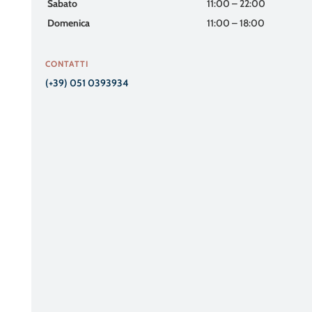
Sabato
11:00 – 22:00
Domenica
11:00 – 18:00
CONTATTI
(+39) 051 0393934