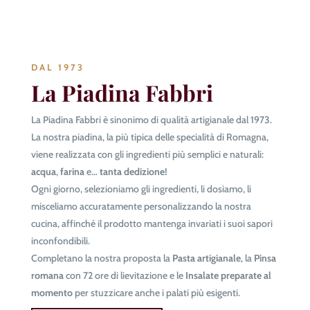
DAL 1973
La Piadina Fabbri
La Piadina Fabbri è sinonimo di qualità artigianale dal 1973.
La nostra piadina, la più tipica delle specialità di Romagna,
viene realizzata con gli ingredienti più semplici e naturali:
acqua
,
farina
e…
tanta dedizione!
Ogni giorno, selezioniamo gli ingredienti, li dosiamo, li
misceliamo accuratamente personalizzando la nostra
cucina, affinché il prodotto mantenga invariati i suoi sapori
inconfondibili.
Completano la nostra proposta la
Pasta artigianale
, la
Pinsa
romana
con 72 ore di lievitazione e le
Insalate preparate al
momento
per stuzzicare anche i palati più esigenti.